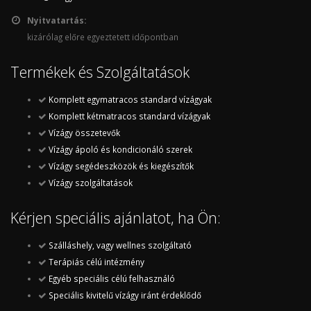
Nyitvatartás:
kizárólag előre egyeztetett időpontban
Termékek és Szolgáltatások
Komplett egymatracos standard vízágyak
Komplett kétmatracos standard vízágyak
Vízágy összetevők
Vízágy ápoló és kondicionáló szerek
Vízágy segédeszközök és kiegészítők
Vízágy szolgáltatások
Kérjen speciális ajánlatot, ha Ön:
Szálláshely, vagy wellnes szolgáltató
Terápiás célú intézmény
Egyéb speciális célú felhasználó
Speciális kivitelű vízágy iránt érdeklődő