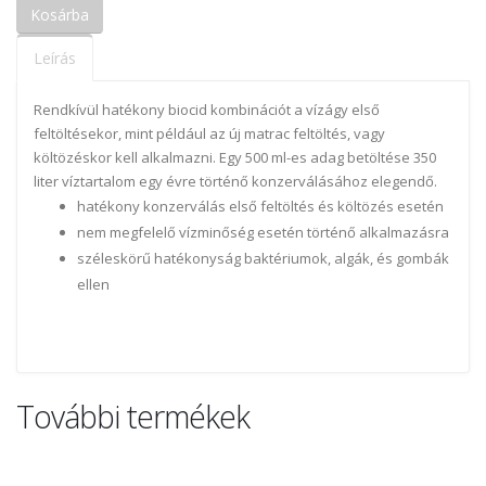
Leírás
Rendkívül hatékony biocid kombinációt a vízágy első
feltöltésekor, mint például az új matrac feltöltés, vagy
költözéskor kell alkalmazni. Egy 500 ml-es adag betöltése 350
liter víztartalom egy évre történő konzerválásához elegendő.
hatékony konzerválás első feltöltés és költözés esetén
nem megfelelő vízminőség esetén történő alkalmazásra
széleskörű hatékonyság baktériumok, algák, és gombák
ellen
További termékek