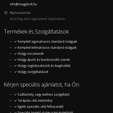
info@vizagybolt.hu
Nyitvatartás:
kizárólag előre egyeztetett időpontban
Termékek és Szolgáltatások
Komplett egymatracos standard vízágyak
Komplett kétmatracos standard vízágyak
Vízágy összetevők
Vízágy ápoló és kondicionáló szerek
Vízágy segédeszközök és kiegészítők
Vízágy szolgáltatások
Kérjen speciális ajánlatot, ha Ön:
Szálláshely, vagy wellnes szolgáltató
Terápiás célú intézmény
Egyéb speciális célú felhasználó
Speciális kivitelű vízágy iránt érdeklődő