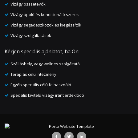
Vízágy összetevők
Vízágy ápoló és kondicionáló szerek
Vízágy segédeszközök és kiegészítők
Vízágy szolgáltatások
Kérjen speciális ajánlatot, ha Ön:
Szálláshely, vagy wellnes szolgáltató
Terápiás célú intézmény
Egyéb speciális célú felhasználó
Speciális kivitelű vízágy iránt érdeklődő