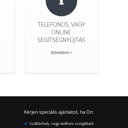
TELEFONOS, VAGY
ONLINE
SEGÍTSÉGNYÚJTÁS
Bővebben
Kérjen speciális ajánlatot, ha Ön:
Szálláshely, vagy wellnes szolgáltató