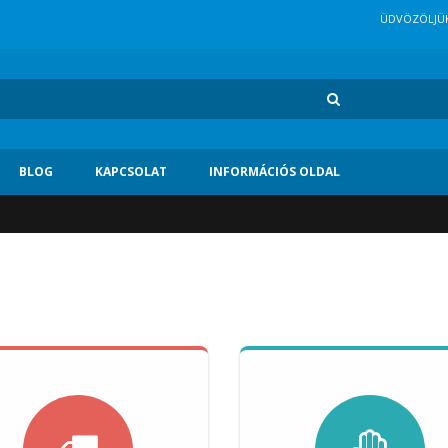
ÜDVÖZÖLJÜ
lap
BLOG
KAPCSOLAT
INFORMÁCIÓS OLDAL