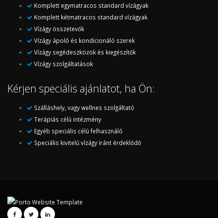
Komplett egymatracos standard vízágyak
Komplett kétmatracos standard vízágyak
Vízágy összetevők
Vízágy ápoló és kondicionáló szerek
Vízágy segédeszközök és kiegészítők
Vízágy szolgáltatások
Kérjen speciális ajánlatot, ha Ön:
Szálláshely, vagy wellnes szolgáltató
Terápiás célú intézmény
Egyéb speciális célú felhasználó
Speciális kivitelű vízágy iránt érdeklődő