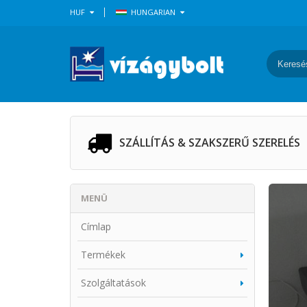
HUF
HUNGARIAN
Keresé
SZÁLLÍTÁS & SZAKSZERŰ SZERELÉS
MENÜ
Címlap
Termékek
Szolgáltatások