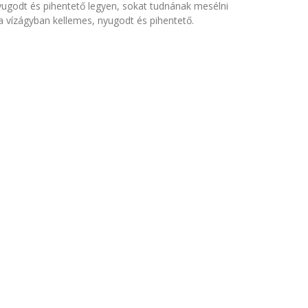
ugodt és pihentető legyen, sokat tudnának mesélni
 a vízágyban kellemes, nyugodt és pihentető.