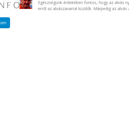
Egészségünk érdekében fontos, hogy az alvás ny
erről az alvászavarral küzdők. Márpedig az alvás
ben