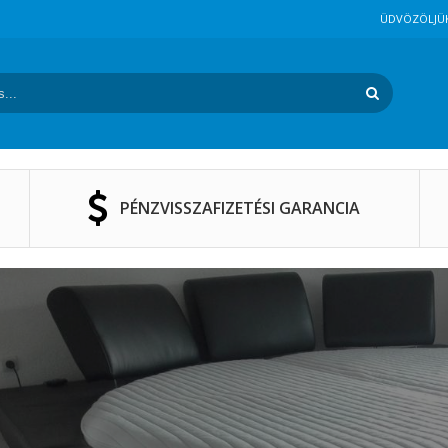
ÜDVÖZÖLJÜ
s űrlap
PÉNZVISSZAFIZETÉSI GARANCIA